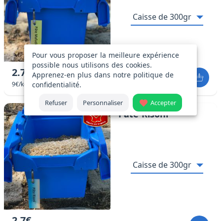
Pour vous proposer la meilleure expérience
possible nous utilisons des cookies.
2.7€
Apprenez-en plus dans notre
politique de
confidentialité
.
9€/kg
Refuser
Personnaliser
Accepter
Pâte Risoni
2.7€