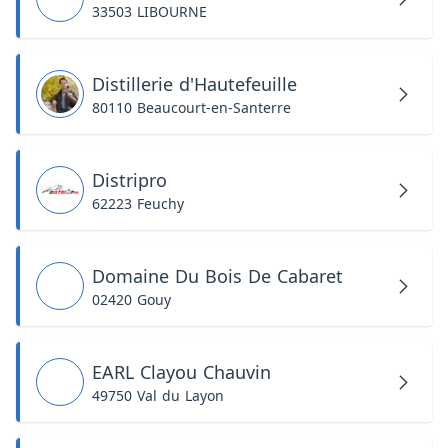
33503 LIBOURNE
Distillerie d'Hautefeuille
80110 Beaucourt-en-Santerre
Distripro
62223 Feuchy
Domaine Du Bois De Cabaret
02420 Gouy
EARL Clayou Chauvin
49750 Val du Layon