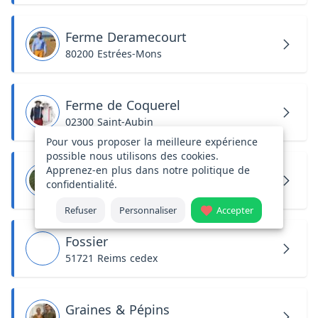
Ferme Deramecourt
80200 Estrées-Mons
Ferme de Coquerel
02300 Saint-Aubin
Pour vous proposer la meilleure expérience
possible nous utilisons des cookies.
Apprenez-en plus dans notre
politique de
Ferme de l'Artois
confidentialité
.
62450 Bapaume
Refuser
Personnaliser
Accepter
Fossier
51721 Reims cedex
Graines & Pépins