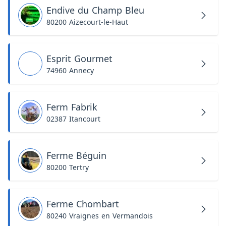
Endive du Champ Bleu
80200 Aizecourt-le-Haut
Esprit Gourmet
74960 Annecy
Ferm Fabrik
02387 Itancourt
Ferme Béguin
80200 Tertry
Ferme Chombart
80240 Vraignes en Vermandois