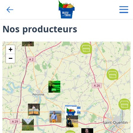
Nos producteurs
+
−