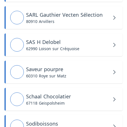
SARL Gauthier Vecten Sélection
80910 Arvillers
SAS H Delobel
62990 Loison sur Créquoise
Saveur pourpre
60310 Roye sur Matz
Schaal Chocolatier
67118 Geispolsheim
Sodiboissons