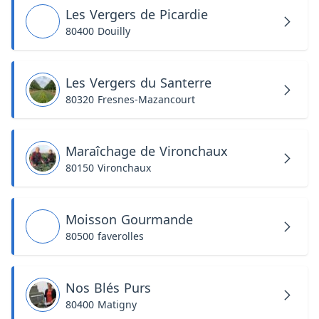
Les Vergers de Picardie
80400 Douilly
Les Vergers du Santerre
80320 Fresnes-Mazancourt
Maraîchage de Vironchaux
80150 Vironchaux
Moisson Gourmande
80500 faverolles
Nos Blés Purs
80400 Matigny