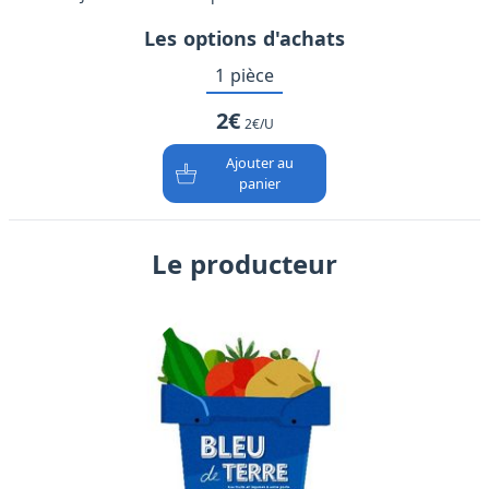
Les options d'achats
1 pièce
2€
2€/U
Ajouter au
panier
Le producteur