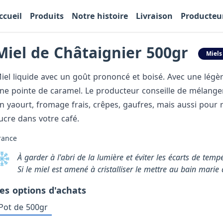
ccueil
Produits
Notre histoire
Livraison
Producteu
Miel de Châtaignier 500gr
Miels
iel liquide avec un goût prononcé et boisé. Avec une lég
ne pointe de caramel. Le producteur conseille de mélange
n yaourt, fromage frais, crêpes, gaufres, mais aussi pour 
ucre dans votre café.
rance
À garder à l'abri de la lumière et éviter les écarts de tempé
Si le miel est amené à cristalliser le mettre au bain marie
es options d'achats
Pot de 500gr