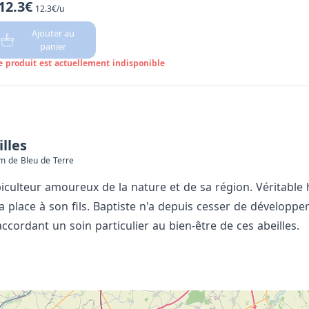
12.3€
12.3€/u
Ajouter au
panier
e produit est actuellement indisponible
lles
km de Bleu de Terre
iculteur amoureux de la nature et de sa région. Véritable h
 place à son fils. Baptiste n'a depuis cesser de développer la
cordant un soin particulier au bien-être de ces abeilles.