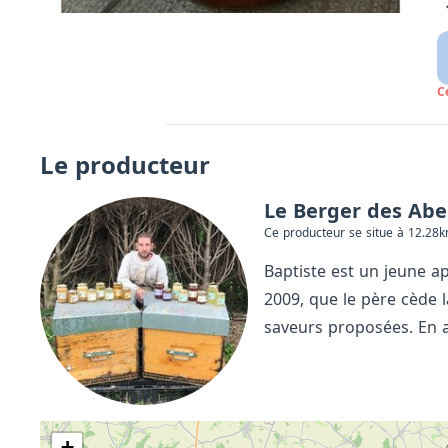
C
Le producteur
Le Berger des Abei
Ce producteur se situe à 12.28
Baptiste est un jeune ap
2009, que le père cède la
saveurs proposées. En ac
+