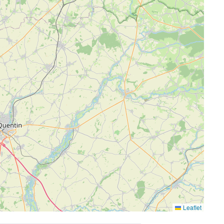
Leaflet