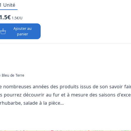
1 Unité
1.5€
1.5€/U
Ajouter au
panier
 Bleu de Terre
e nombreuses années des produits issus de son savoir fai
s pourrez découvrir au fur et à mesure des saisons d'exce
 rhubarbe, salade à la pièce...