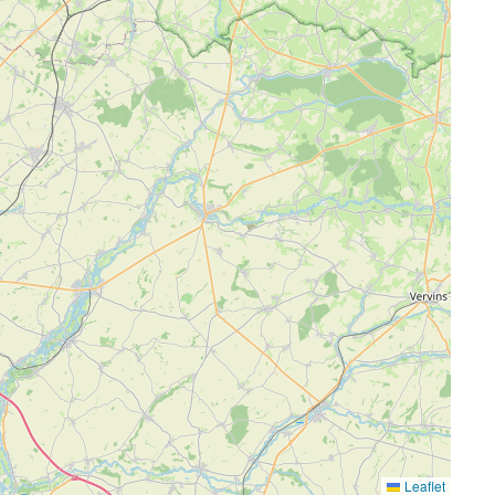
Leaflet