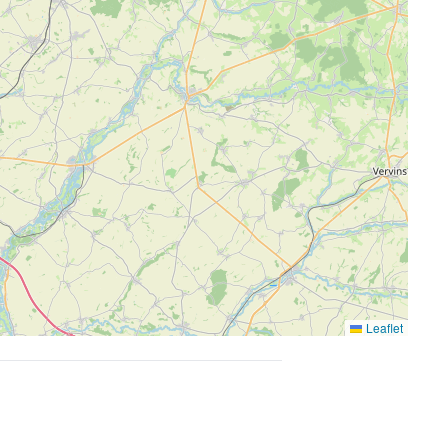
Leaflet