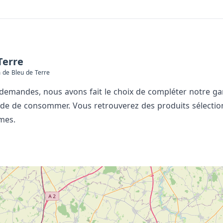
Terre
 de Bleu de Terre
emandes, nous avons fait le choix de compléter notre gam
de de consommer. Vous retrouverez des produits sélectionn
umes.