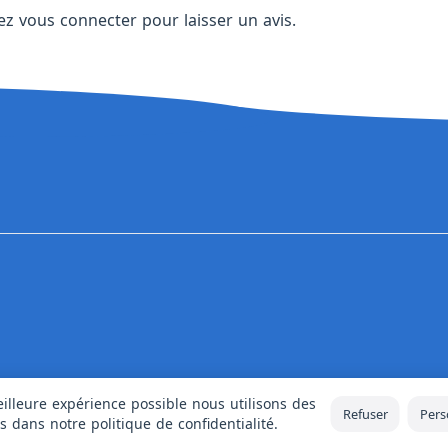
vez
vous connecter
pour laisser un avis.
illeure expérience possible nous utilisons des
Refuser
Pers
us dans notre
politique de confidentialité
.