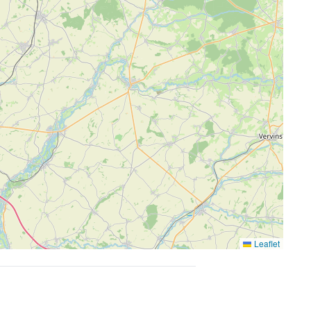
Leaflet