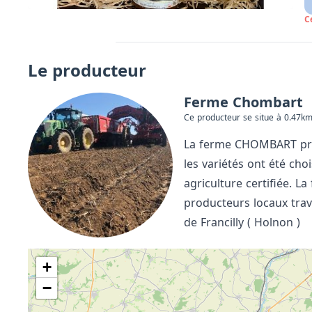
C
Le producteur
Ferme Chombart
Ce producteur se situe à 0.47km
La ferme CHOMBART prop
les variétés ont été ch
agriculture certifiée.
producteurs locaux trav
de Francilly ( Holnon )
+
−