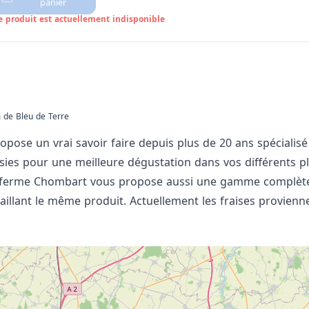
panier
e produit est actuellement indisponible
 de Bleu de Terre
ose un vrai savoir faire depuis plus de 20 ans spéciali
oisies pour une meilleure dégustation dans vos différents 
 La ferme Chombart vous propose aussi une gamme complète
aillant le même produit. Actuellement les fraises provienn