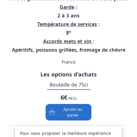
Garde
:
2 à 3 ans
Température de services
:
8°
Accords mets et vin
:
Apéritifs, poissons grillées, fromage de chèvre
France
Les options d'achats
Bouteille de 75cl
6€
6€/U
Ajouter au
panier
Pour vous proposer la meilleure expérience