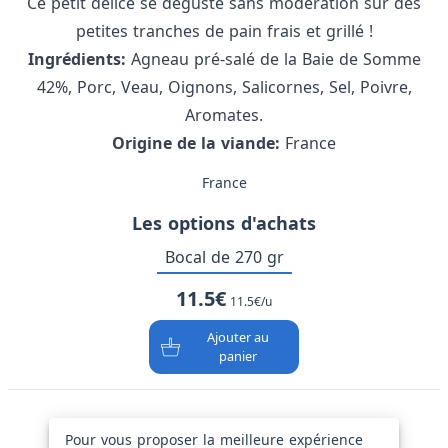
Ce petit délice se déguste sans modération sur des
petites tranches de pain frais et grillé !
Ingrédients:
Agneau pré-salé de la Baie de Somme
42%, Porc, Veau, Oignons, Salicornes, Sel, Poivre,
Aromates.
Origine de la viande:
France
France
Les options d'achats
Bocal de 270 gr
11.5€
11.5€/u
Ajouter au
panier
Le producteur
Pour vous proposer la meilleure expérience