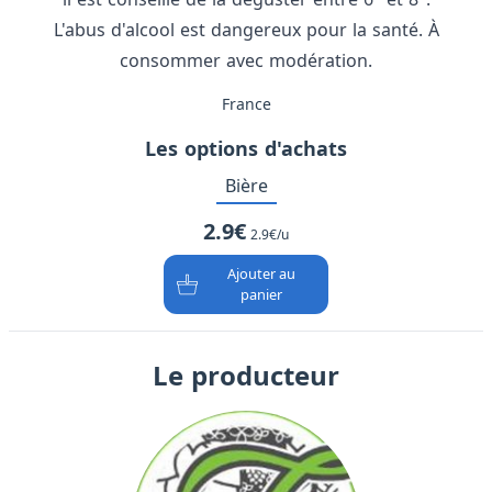
L'abus d'alcool est dangereux pour la santé. À
consommer avec modération.
France
Les options d'achats
Bière
2.9€
2.9€/u
Ajouter au
panier
Le producteur