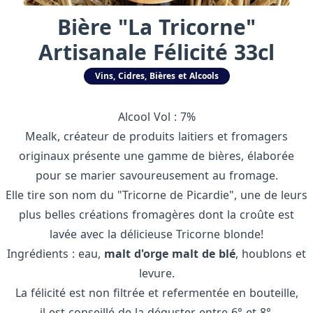
Bière "La Tricorne"
Artisanale Félicité 33cl
Vins, Cidres, Bières et Alcools
Alcool Vol : 7%
Mealk, créateur de produits laitiers et fromagers
originaux présente une gamme de bières, élaborée
pour se marier savoureusement au fromage.
Elle tire son nom du "Tricorne de Picardie", une de leurs
plus belles créations fromagères dont la croûte est
lavée avec la délicieuse Tricorne blonde!
Ingrédients : eau,
malt d'orge malt de blé
, houblons et
levure.
La félicité est non filtrée et refermentée en bouteille,
il est conseillé de la déguster entre 6° et 8°.